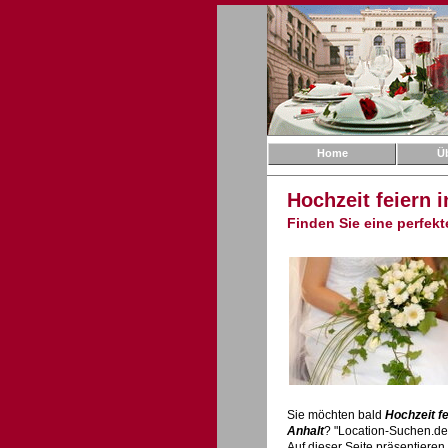
Home
Ü
Hochzeit feiern 
Finden Sie eine perfek
Sie möchten bald
Hochzeit f
Anhalt
? "Location-Suchen.d
Auf dieser Seite präsentieren