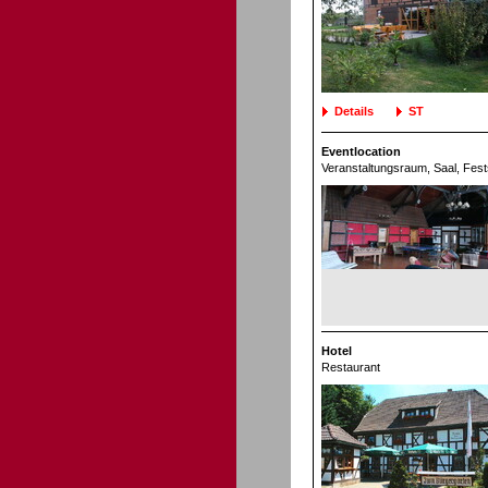
Details
ST
Eventlocation
Veranstaltungsraum
, Saal, Fes
Hotel
Restaurant