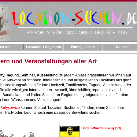
ber uns
Locations / Angebote
Eintrag / Preise
Kontakt
iern und Veranstaltungen aller Art
rty, Tagung, Seminar, Ausstellung,
zu jedem Anlass präsentieren wir Ihnen auf
roße Auswahl an schönen, interessanten und ausgefallenen Locations aus ganz
ranstaltungsräumen für Ihre Hochzeit, Familienfeier, Tagung, Ausstellung oder
ie alle wichtigen Informationen - schnell, übersichtlich, repräsentativ und
in Bundesland und finden Sie in Ihrer Region eine geeignete Location für eine
h Ihren Wünschen und Vorstellungen!
Partyservice
können Sie auf "Location-Suchen.de" finden, wenn Sie für Ihre
eier, Party oder Tagung noch eine passende Bewirtung suchen.
Baden-Württemberg
(53)