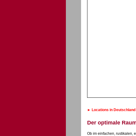
► Locations in Deutschland f
Der optimale Raum 
Ob im einfachen, rustikalen, 