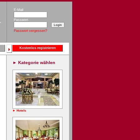
E-Mail
Passwort
Passwort vergessen?
Kostenlos registrieren
►
Kategorie wählen
► Hotels