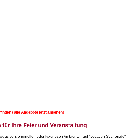
inden / alle Angebote jetzt ansehen!
für Ihre Feier und Veranstaltung
exklusiven, originellen oder luxuriösen Ambiente - auf "Location-Suchen.de"