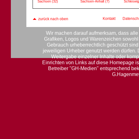
Sachsen
(32)
Sachsen-Anhalt
(7)
Schleswig
Kontakt
Datensch
zurück nach oben
Wir machen darauf aufmerksam, dass alle 
Grafiken, Logos und Warenzeichen sowohl f
Gebrauch urheberrechtlich geschützt sin
jeweiligen Urheber genutzt werden dürfen.
Weitergabe einzelner Inhalte oder komple
Einrichten von Links auf diese Homepage ist
Betreiber "GH-Medien" entsprechend be
G.Hagenmey