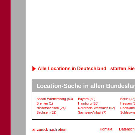
Alle Locations in Deutschland - starten Sie
Location-Suche in allen Bundeslä
Baden-Württemberg
(53)
Bayern
(69)
Berlin
(42
Bremen
(1)
Hamburg
(20)
Hessen
(
Niedersachsen
(24)
Nordrhein-Westfalen
(62)
Rheinland
Sachsen
(32)
Sachsen-Anhalt
(7)
Schleswig
Kontakt
Datensch
zurück nach oben