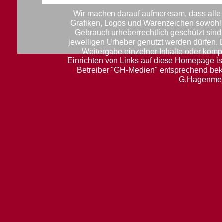
Wir machen darauf aufmerksam, dass alle 
Grafiken, Logos und Warenzeichen sowohl f
Gebrauch urheberrechtlich geschützt sin
jeweiligen Urheber genutzt werden dürfen.
Weitergabe einzelner Inhalte oder komple
Einrichten von Links auf diese Homepage ist
Betreiber "GH-Medien" entsprechend be
G.Hagenmey