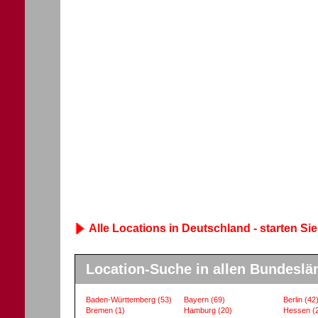
Alle Locations in Deutschland - starten Sie
Location-Suche in allen Bundeslä
Baden-Württemberg
(53)
Bayern
(69)
Berlin
(42
Bremen
(1)
Hamburg
(20)
Hessen
(