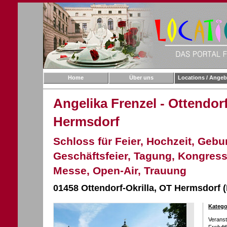
Home
Über uns
Locations / Angeb
Angelika Frenzel - Ottendorf
Hermsdorf
Schloss für Feier, Hochzeit, Gebur
Geschäftsfeier, Tagung, Kongress
Messe, Open-Air, Trauung
01458 Ottendorf-Okrilla, OT Hermsdorf (
Katego
Verans