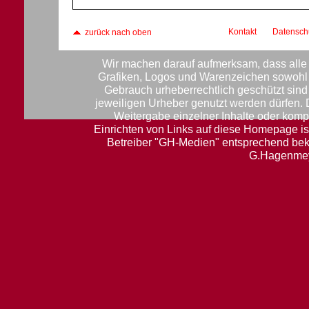
Kontakt
Datensch
zurück nach oben
Wir machen darauf aufmerksam, dass alle 
Grafiken, Logos und Warenzeichen sowohl f
Gebrauch urheberrechtlich geschützt sin
jeweiligen Urheber genutzt werden dürfen.
Weitergabe einzelner Inhalte oder komple
Einrichten von Links auf diese Homepage ist
Betreiber "GH-Medien" entsprechend be
G.Hagenmey