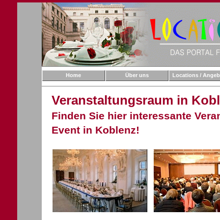
Home
Über uns
Locations / Angeb
Veranstaltungsraum in Kob
Finden Sie hier interessante Vera
Event in Koblenz!