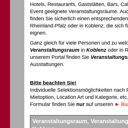
Hotels, Restaurants, Gaststätten, Bars, Café
Event geeignete Veranstaltungsräume. Auc
finden Sie sicherlich einen entsprechende
Rheinland-Pfalz oder in Koblenz, die sich f
eignen.
Ganz gleich für viele Personen und zu wel
Veranstaltungsraum
in
Koblenz
oder in R
unserem Portal finden Sie
Veranstaltung
Ausstattungen.
Bitte beachten Sie!
Individuelle Selektionsmöglichkeiten nach
Mietoption, Location Art und Kategorie, et
Formular finden Sie
nur
auf unseren
► Bun
Veranstaltungsraum, Veranstaltung