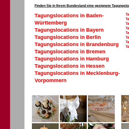
Finden Sie in Ihrem Bundesland eine geeignete Tagungslo
T
Tagungslocations in Baden-
Ta
Württemberg
Ta
Ta
Tagungslocations in Bayern
T
Tagungslocations in Berlin
T
Ta
Tagungslocations in Brandenburg
Ta
Tagungslocations in Bremen
Tagungslocations in Hamburg
Tagungslocations in Hessen
Tagungslocations in Mecklenburg-
Vorpommern