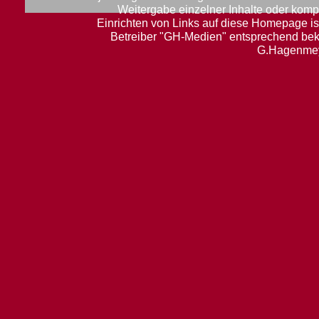
Weitergabe einzelner Inhalte oder komple
Einrichten von Links auf diese Homepage ist
Betreiber "GH-Medien" entsprechend be
G.Hagenmey