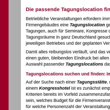
Die passende Tagungslocation fi
Betriebliche Veranstaltungen erfordern im
Firmengebäudes eine
Tagungslocation
ge
Tagungen, auch für Seminare, Kongresse 
Tagungsräume in ganz Deutschland gesuch
jeweiligen Betriebes und der geplanten Ve
Damit alles reibungslos verläuft, und das
einen guten, bleibenden Eindruck bei allen 
Auswahl passender
Tagungslocations
das
Tagungslocations suchen und finden: I
Auf der Suche nach einer
Tagungsstätte
,
einem
Kongresshotel
ist es zunächst emp
Kriterien bereits im Vorfeld zusammenzufas
sein, welches Budget für die Firmenveranst
für welche Personenzahl der Veranstaltung