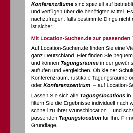
Konferenzräume
sind speziell auf betrieb
und verfügen über die benötigten Mittel. Es
nachzufragen, falls bestimmte Dinge nicht 
ist sicher.
Mit Location-Suchen.de zur passenden 
Auf Location-Suchen.de finden Sie eine Vi
ganz Deutschland. Hier finden Sie bequem 
und können
Tagungsräume
in der gewüns
aufrufen und vergleichen. Ob kleiner Sch
Konferenzraum, rustikale Tagungsräume 
oder
Konferenzzentrum
– auf Location-S
Lassen Sie sich alle
Tagungslocations
in 
filtern Sie die Ergebnisse individuell nach
schnell zu Ihrer Wunschlocation - und sch
passenden
Tagungslocation
für Ihre Firm
Grundlage.