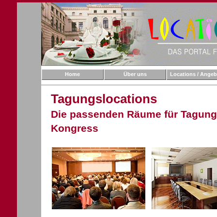
Home
Über uns
Locations / Angeb
Tagungslocations
Die passenden Räume für Tagung,
Kongress