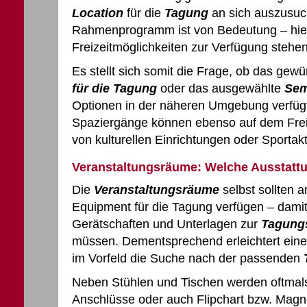
Location
für die
Tagung
an sich auszusuc
Rahmenprogramm ist von Bedeutung – hier
Freizeitmöglichkeiten zur Verfügung stehen
Es stellt sich somit die Frage, ob das ge
für die Tagung
oder das ausgewählte
Sem
Optionen in der näheren Umgebung verfü
Spaziergänge können ebenso auf dem Freiz
von kulturellen Einrichtungen oder Sportakt
Veranstaltungsräume: Welche Ausstatt
Die
Veranstaltungsräume
selbst sollten 
Equipment für die Tagung verfügen – damit 
Gerätschaften und Unterlagen zur
Tagungs
müssen. Dementsprechend erleichtert eine 
im Vorfeld die Suche nach der passenden
Neben Stühlen und Tischen werden oftmal
Anschlüsse oder auch Flipchart bzw. Magne