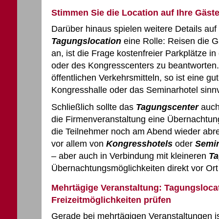
Stimmen Sie die Location auf Ihre Gäst
Darüber hinaus spielen weitere Details au
Tagungslocation
eine Rolle: Reisen die 
an, ist die Frage kostenfreier Parkplätze 
oder des Kongresscenters zu beantworten
öffentlichen Verkehrsmitteln, so ist eine g
Kongresshalle oder das Seminarhotel sinnv
Schließlich sollte das
Tagungscenter
auch
die Firmenveranstaltung eine Übernachtung
die Teilnehmer noch am Abend wieder abr
vor allem von
Kongresshotels
oder
Semin
– aber auch in Verbindung mit kleineren
Ta
Übernachtungsmöglichkeiten direkt vor Ort 
Mehrtägige Veranstaltung: Tagungsloca
Freizeitmöglichkeiten prüfen
Gerade bei mehrtägigen Veranstaltungen ist