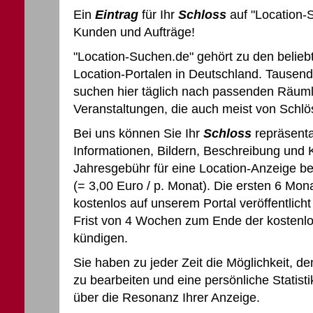
Ein
Eintrag
für Ihr
Schloss
auf "Location-
Kunden und Aufträge!
"Location-Suchen.de" gehört zu den belieb
Location-Portalen in Deutschland. Tausen
suchen hier täglich nach passenden Räumli
Veranstaltungen, die auch meist von Schl
Bei uns können Sie Ihr
Schloss
repräsentat
Informationen, Bildern, Beschreibung und
Jahresgebühr für eine Location-Anzeige be
(= 3,00 Euro / p. Monat). Die ersten 6 Mon
kostenlos auf unserem Portal veröffentlicht
Frist von 4 Wochen zum Ende der kostenlo
kündigen.
Sie haben zu jeder Zeit die Möglichkeit, d
zu bearbeiten und eine persönliche Statisti
über die Resonanz Ihrer Anzeige.