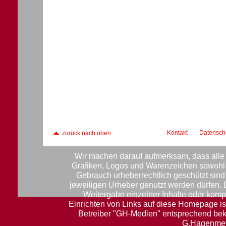
Kontakt
Datensch
zurück nach oben
Wir machen darauf aufmerksam, dass alle 
Grafiken, Logos und Warenzeichen sowohl f
Gebrauch urheberrechtlich geschützt sin
jeweiligen Urheber genutzt werden dürfen.
Weitergabe einzelner Inhalte oder komple
Einrichten von Links auf diese Homepage ist
Betreiber "GH-Medien" entsprechend be
G.Hagenmey