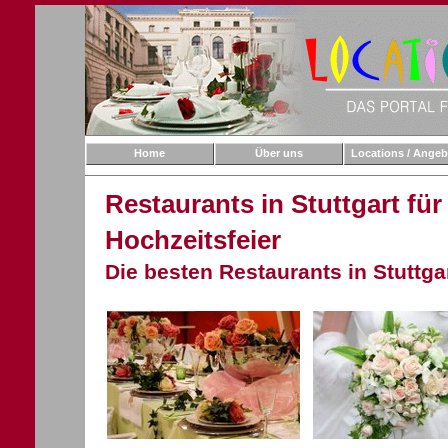
Home
Über uns
Locations / Angeb
Restaurants in Stuttgart für
Hochzeitsfeier
Die besten Restaurants in Stuttga