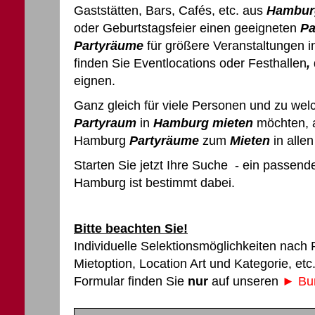
Gaststätten, Bars, Cafés, etc. aus
Hambur
oder Geburtstagsfeier einen geeigneten
Pa
Partyräume
für größere Veranstaltungen 
finden Sie Eventlocations oder Festhallen
,
eignen.
Ganz gleich für viele Personen und zu wel
Partyraum
in
Hamburg
mieten
möchten, a
Hamburg
Partyräume
zum
Mieten
in alle
Starten Sie jetzt Ihre Suche - ein passen
Hamburg ist bestimmt dabei.
Bitte beachten Sie!
Individuelle Selektionsmöglichkeiten nach
Mietoption, Location Art und Kategorie, et
Formular finden Sie
nur
auf unseren
► Bun