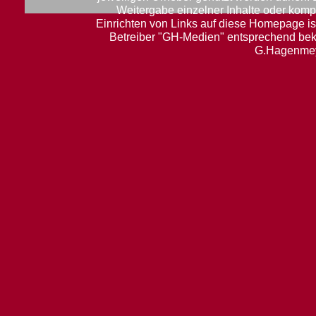
Weitergabe einzelner Inhalte oder komple
Einrichten von Links auf diese Homepage ist
Betreiber "GH-Medien" entsprechend be
G.Hagenmey