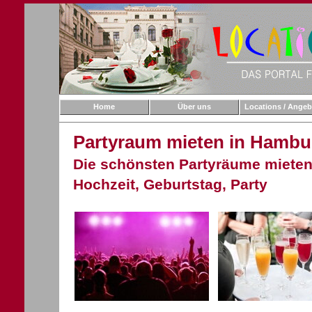
Home
Über uns
Locations / Angeb
Partyraum mieten in Hambu
Die schönsten Partyräume mieten
Hochzeit, Geburtstag, Party