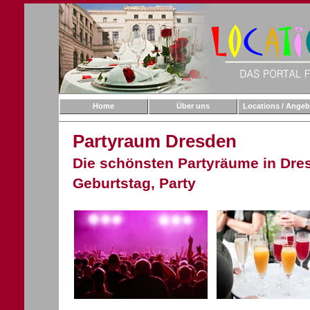
Home
Über uns
Locations / Angeb
Partyraum Dresden
Die schönsten Partyräume in Dres
Geburtstag, Party