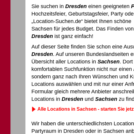
Sie suchen in
Dresden
einen geeigneten
Hochzeitsfeier, Geburtstagsfeier, Party od
„Location-Suchen.de“ bietet Ihnen schön
Sachsen für jedes Budget. Das Finden vo
Dresden
ist ganz einfach!
Auf dieser Seite finden Sie schon eine Aus
Dresden
. Auf unseren Bundeslandseiten e
Übersicht aller Locations in
Sachsen
. Dor
komfortablen Suchfunktion nicht nur einen
sondern ganz nach Ihren Wünschen und Kr
Locations auswählen und mit nur einer An
Formular gleich mehrere Anbieter anschreib
Locations in
Dresden
und
Sachsen
zu fin
Alle Locations in Sachsen - starten Sie jetz
Wir haben die unterschiedlichsten Location
Partyraum in Dresden oder in Sachsen anbi