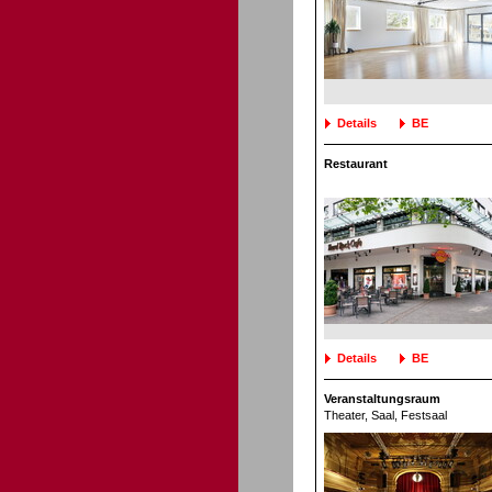
Details
BE
Restaurant
Details
BE
Veranstaltungsraum
Theater
, Saal, Festsaal