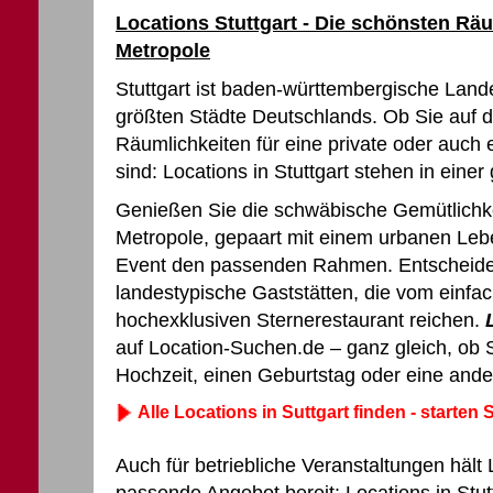
Locations Stuttgart - Die schönsten Rä
Metropole
Stuttgart ist baden-württembergische Land
größten Städte Deutschlands. Ob Sie auf
Räumlichkeiten für eine private oder auch 
sind: Locations in Stuttgart stehen in ein
Genießen Sie die schwäbische Gemütlichke
Metropole, gepaart mit einem urbanen Lebens
Event den passenden Rahmen. Entscheiden 
landestypische Gaststätten, die vom einfa
hochexklusiven Sternerestaurant reichen.
auf Location-Suchen.de – ganz gleich, ob S
Hochzeit, einen Geburtstag oder eine ande
Alle Locations in Suttgart finden - starten S
Auch für betriebliche Veranstaltungen häl