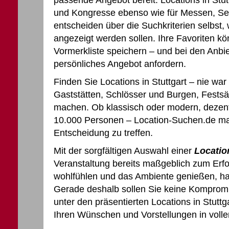
passende Angebot bereit: Locations in Stut
und Kongresse ebenso wie für Messen, Se
entscheiden über die Suchkriterien selbst,
angezeigt werden sollen. Ihre Favoriten kö
Vormerkliste speichern – und bei den Anbie
persönliches Angebot anfordern.
Finden Sie Locations in Stuttgart – nie war
Gaststätten, Schlösser und Burgen, Festsä
machen. Ob klassisch oder modern, dezent 
10.000 Personen – Location-Suchen.de mach
Entscheidung zu treffen.
Mit der sorgfältigen Auswahl einer
Location
Veranstaltung bereits maßgeblich zum Erfo
wohlfühlen und das Ambiente genießen, ha
Gerade deshalb sollen Sie keine Kompromi
unter den präsentierten Locations in Stutt
Ihren Wünschen und Vorstellungen in voll