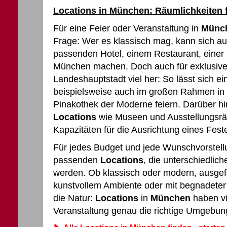
Locations in München: Räumlichkeiten 
Für eine Feier oder Veranstaltung in
Münc
Frage: Wer es klassisch mag, kann sich a
passenden Hotel, einem Restaurant, einer 
München machen. Doch auch für exklusiver
Landeshauptstadt viel her: So lässt sich e
beispielsweise auch im großen Rahmen in d
Pinakothek der Moderne feiern. Darüber hi
Locations
wie Museen und Ausstellungsrä
Kapazitäten für die Ausrichtung eines Fest
Für jedes Budget und jede Wunschvorstellu
passenden
Locations
, die unterschiedli
werden. Ob klassisch oder modern, ausgefa
kunstvollem Ambiente oder mit begnadeter 
die Natur:
Locations
in
München
haben vie
Veranstaltung genau die richtige Umgebun