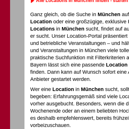
Alle Locations in München finden - starten 
Ganz gleich, ob die Suche in
München
auf
Location
oder eine großzügige, exklusive 
Locations
in
München
sucht, findet auf 
er sucht. Unser Location-Portal präsentiert
und betriebliche Veranstaltungen – und häl
und Veranstaltungen in München viele tolle
praktische Suchfunktion mit Filterkriterien
Bayern lässt sich eine passende
Location
finden. Dann kann auf Wunsch sofort eine
Anbieter gestartet werden.
Wer eine
Location
in
München
sucht, soll
begeben: Erfahrungsgemäß sind viele Locat
vorher ausgebucht. Besonders, wenn die d
Wochenende oder an einem beliebten Hochze
es deshalb empfehlenswert, bereits frühzei
vorbeizuschauen.