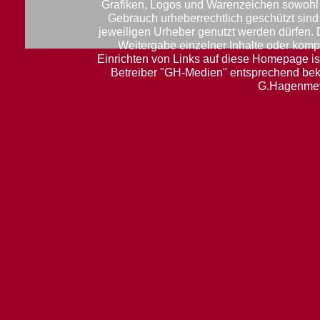
Grafiken, Logos und Warenzeichen sowohl f
Gebrauch urheberrechtlich geschützt sin
jeweiligen Urheber genutzt werden dürfen.
Weitergabe einzelner Inhalte oder komple
Einrichten von Links auf diese Homepage ist
Betreiber "GH-Medien" entsprechend be
G.Hagenmey