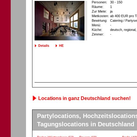
Personen:
30 - 150
Räume:
1
Zur Miete:
ja
Mietkosten:
ab 400 EUR pro T
Bewirtung:
Catering / Partyse
Menü:
-
Küche:
deutsch, regional, 
Zimmer:
-
Details
HE
Locations in ganz Deutschland suchen!
Partylocations, Hochzeitslocation
Tagungslocations in Deutschland