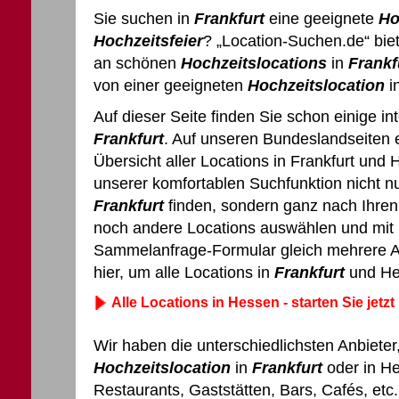
Sie suchen in
Frankfurt
eine geeignete
Ho
Hochzeitsfeier
? „Location-Suchen.de“ bie
an schönen
Hochzeitslocations
in
Frankf
von einer geeigneten
Hochzeitslocation
i
Auf dieser Seite finden Sie schon einige i
Frankfurt
. Auf unseren Bundeslandseiten e
Übersicht aller Locations in Frankfurt und
unserer komfortablen Suchfunktion nicht n
Frankfurt
finden, sondern ganz nach Ihre
noch andere Locations auswählen und mit 
Sammelanfrage-Formular gleich mehrere An
hier, um alle Locations in
Frankfurt
und He
Alle Locations in Hessen - starten Sie jetzt
Wir haben die unterschiedlichsten Anbieter,
Hochzeitslocation
in
Frankfurt
oder in He
Restaurants, Gaststätten, Bars, Cafés, etc.