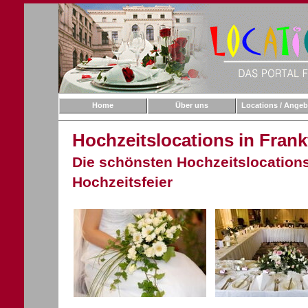
Home
Über uns
Locations / Angeb
Hochzeitslocations in Fran
Die schönsten Hochzeitslocations 
Hochzeitsfeier