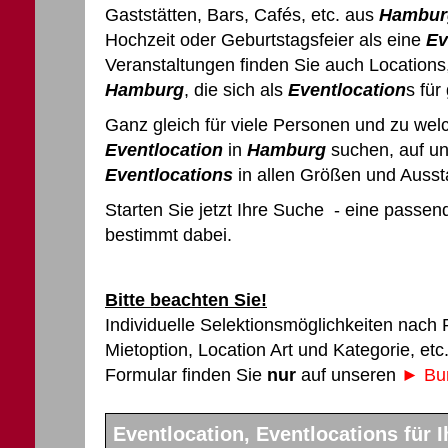
Gaststätten, Bars, Cafés, etc. aus
Hambur
Hochzeit oder Geburtstagsfeier als eine
Ev
Veranstaltungen finden Sie auch Locations,
Hamburg
, die sich als
Eventlocation
s für
Ganz gleich für viele Personen und zu wel
Eventlocation
in
Hamburg
suchen, auf un
Eventlocations
in allen Größen und Ausst
Starten Sie jetzt Ihre Suche - eine passe
bestimmt dabei.
Bitte beachten Sie!
Individuelle Selektionsmöglichkeiten nach
Mietoption, Location Art und Kategorie, et
Formular finden Sie
nur
auf unseren
► Bun
Eventlocation, Eventlocations für 