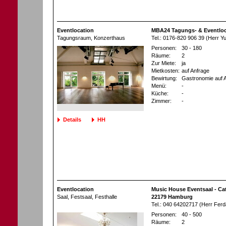
Eventlocation
MBA24 Tagungs- & Eventloc
Tagungsraum
, Konzerthaus
Tel.: 0176-820 906 39 (Herr Yu
Personen:
30 - 180
Räume:
2
Zur Miete:
ja
Mietkosten:
auf Anfrage
Bewirtung:
Gastronomie auf 
Menü:
-
Küche:
-
Zimmer:
-
Details
HH
Eventlocation
Music House Eventsaal - Ca
Saal, Festsaal
, Festhalle
22179 Hamburg
Tel.: 040 64202717 (Herr Fer
Personen:
40 - 500
Räume:
2