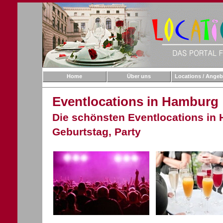
Home
Über uns
Locations / Angeb
Eventlocations in Hamburg
Die schönsten Eventlocations in 
Geburtstag, Party