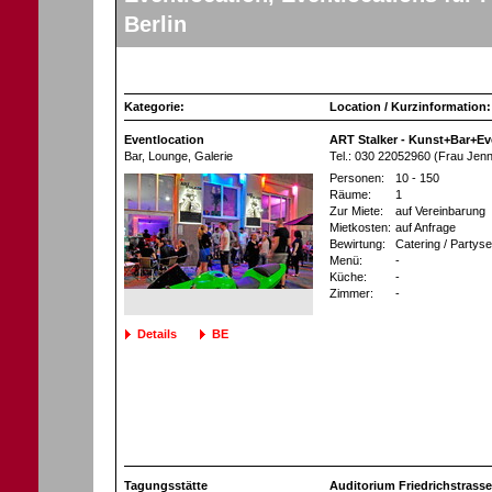
Berlin
Kategorie:
Location / Kurzinformation:
Eventlocation
ART Stalker - Kunst+Bar+Eve
Bar, Lounge
, Galerie
Tel.: 030 22052960 (Frau Jenn
Personen:
10 - 150
Räume:
1
Zur Miete:
auf Vereinbarung
Mietkosten:
auf Anfrage
Bewirtung:
Catering / Partyse
Menü:
-
Küche:
-
Zimmer:
-
Details
BE
Tagungsstätte
Auditorium Friedrichstrasse 