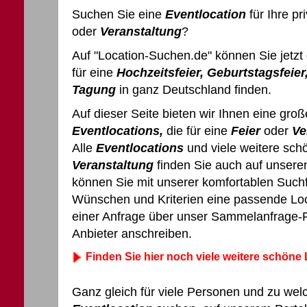
Suchen Sie eine
Eventlocation
für Ihre pr
oder
Veranstaltung
?
Auf "Location-Suchen.de" können Sie jetzt 
für eine
Hochzeitsfeier, Geburtstagsfeier
Tagung
in ganz Deutschland finden.
Auf dieser Seite bieten wir Ihnen eine gro
Eventlocations,
die für eine
Feier
oder
Ve
Alle
Eventlocations
und viele weitere sch
Veranstaltung
finden Sie auch auf unsere
können Sie mit unserer komfortablen Such
Wünschen und Kriterien eine passende Loc
einer Anfrage über unser Sammelanfrage-
Anbieter anschreiben.
Finden Sie hier noch viele weitere schöne
Ganz gleich für viele Personen und zu wel