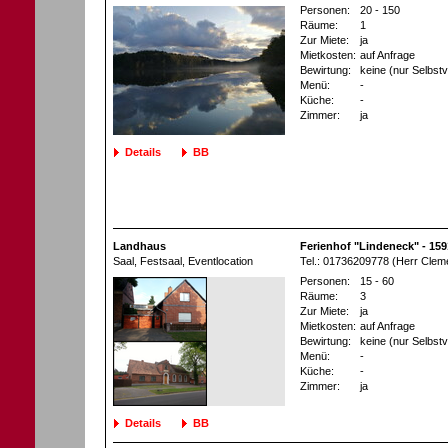
Personen:
20 - 150
Räume:
1
Zur Miete:
ja
Mietkosten:
auf Anfrage
Bewirtung:
keine (nur Selbst
Menü:
-
Küche:
-
Zimmer:
ja
Details
BB
Landhaus
Ferienhof "Lindeneck" - 15
Saal, Festsaal
, Eventlocation
Tel.: 01736209778 (Herr Clem
Personen:
15 - 60
Räume:
3
Zur Miete:
ja
Mietkosten:
auf Anfrage
Bewirtung:
keine (nur Selbst
Menü:
-
Küche:
-
Zimmer:
ja
Details
BB