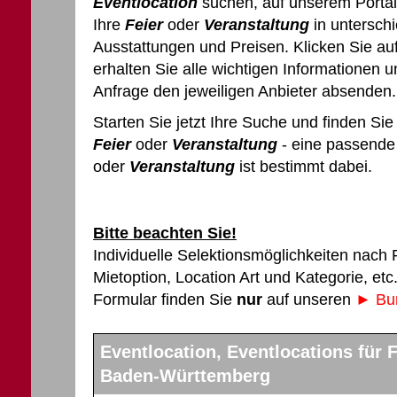
Eventlocation
suchen, auf unserem Portal
Ihre
Feier
oder
Veranstaltung
in untersch
Ausstattungen und Preisen. Klicken Sie auf 
erhalten Sie alle wichtigen Informationen 
Anfrage den jeweiligen Anbieter absenden.
Starten Sie jetzt Ihre Suche und finden Si
Feier
oder
Veranstaltung
- eine passend
oder
Veranstaltung
ist bestimmt dabei.
Bitte beachten Sie!
Individuelle Selektionsmöglichkeiten nach
Mietoption, Location Art und Kategorie, et
Formular finden Sie
nur
auf unseren
► Bun
Eventlocation, Eventlocations für F
Baden-Württemberg