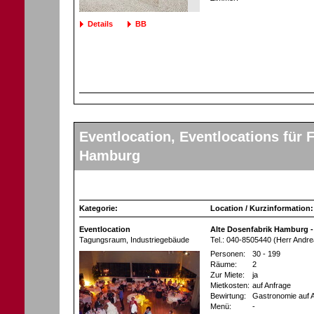
Details
BB
Eventlocation, Eventlocations für F
Hamburg
Kategorie:
Location / Kurzinformation:
Eventlocation
Alte Dosenfabrik Hamburg 
Tagungsraum
, Industriegebäude
Tel.: 040-8505440 (Herr Andre
Personen:
30 - 199
Räume:
2
Zur Miete:
ja
Mietkosten:
auf Anfrage
Bewirtung:
Gastronomie auf 
Menü:
-