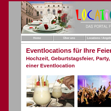
Home
Über uns
Locations / Angeb
Eventlocations für Ihre Feie
Hochzeit, Geburtstagsfeier, Party,
einer Eventlocation