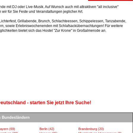
de mit DJ oder Live-Musik. Auf Wunsch auch mit attraktiven "all inclusive"
wir für Sie Feste und Veranstaltungen jeglicher Art.
ichterfest, Grillabende, Brunch, Schlachteessen, Schippelessen, Tanzabende,
ern, sowie Erlebniswochenenden mit Schlafsackübernachtungen! Für weitere
ichkeiten bietet sich das Hostel "Zur Krone" in Großalmerode an.
eutschland - starten Sie jetzt Ihre Suche!
en Bundesländern
ayern
(69)
Berlin
(42)
Brandenburg
(20)