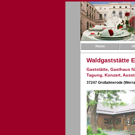
Home
Ü
Waldgaststätte 
Gaststätte, Gasthaus für
Tagung, Konzert, Ausst
37247 Großalmerode (Werra-