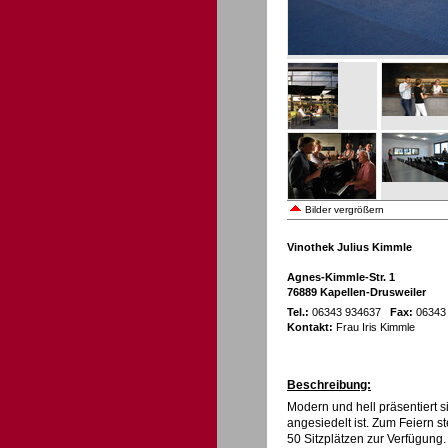
Bilder vergrößern
Vinothek Julius Kimmle
Agnes-Kimmle-Str. 1
76889 Kapellen-Drusweiler
Tel.:
06343 934637
Fax:
06343
Kontakt:
Frau Iris Kimmle
Beschreibung:
Modern und hell präsentiert 
angesiedelt ist. Zum Feiern 
50 Sitzplätzen zur Verfügung.