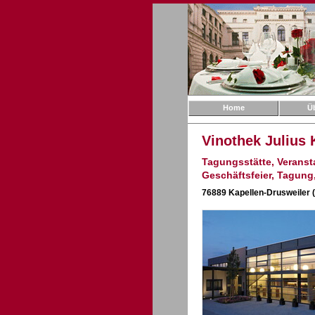
Home
Ü
Vinothek Julius 
Tagungsstätte, Veransta
Geschäftsfeier, Tagung
76889 Kapellen-Drusweiler (