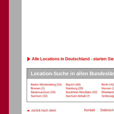
Alle Locations in Deutschland - starten Sie
Location-Suche in allen Bundeslä
Baden-Württemberg
(53)
Bayern
(69)
Berlin
(42
Bremen
(1)
Hamburg
(20)
Hessen
(
Niedersachsen
(24)
Nordrhein-Westfalen
(62)
Rheinland
Sachsen
(32)
Sachsen-Anhalt
(7)
Schleswig
Kontakt
Datensch
zurück nach oben