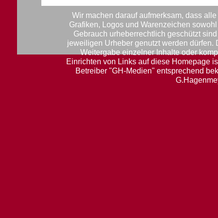
Wir machen darauf aufmerksam, dass alle 
Grafiken, Logos und Warenzeichen sowohl f
Gebrauch urheberrechtlich geschützt sin
jeweiligen Urheber genutzt werden dürfen.
Weitergabe einzelner Inhalte oder komple
Einrichten von Links auf diese Homepage ist
Betreiber "GH-Medien" entsprechend be
G.Hagenmey