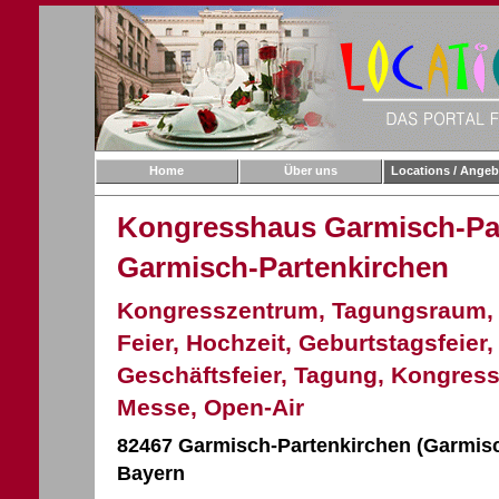
Home
Über uns
Locations / Angeb
Kongresshaus Garmisch-Par
Garmisch-Partenkirchen
Kongresszentrum, Tagungsraum, 
Feier, Hochzeit, Geburtstagsfeier,
Geschäftsfeier, Tagung, Kongress
Messe, Open-Air
82467 Garmisch-Partenkirchen (Garmisc
Bayern