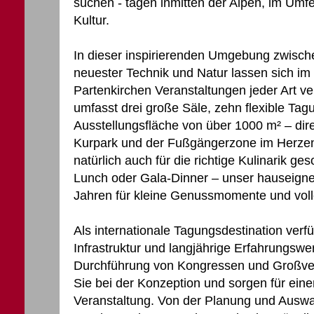
suchen - tagen inmitten der Alpen, im Umfe
Kultur.
In dieser inspirierenden Umgebung zwisch
neuester Technik und Natur lassen sich i
Partenkirchen Veranstaltungen jeder Art ver
umfasst drei große Säle, zehn flexible Ta
Ausstellungsfläche von über 1000 m² – dir
Kurpark und der Fußgängerzone im Herzen 
natürlich auch für die richtige Kulinarik ge
Lunch oder Gala-Dinner – unser hauseigner
Jahren für kleine Genussmomente und voll
Als internationale Tagungsdestination verf
Infrastruktur und langjährige Erfahrungswe
Durchführung von Kongressen und Großver
Sie bei der Konzeption und sorgen für eine
Veranstaltung. Von der Planung und Ausw