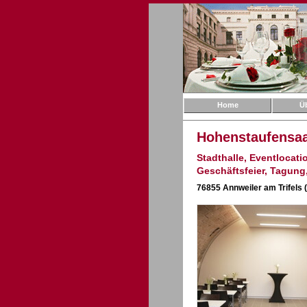
Home
Ü
Hohenstaufensaal
Stadthalle, Eventlocatio
Geschäftsfeier, Tagung
76855 Annweiler am Trifels 