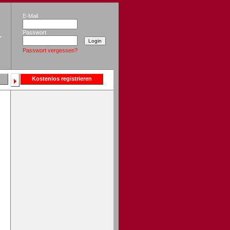
E-Mail
Passwort
Passwort vergessen?
Kostenlos registrieren