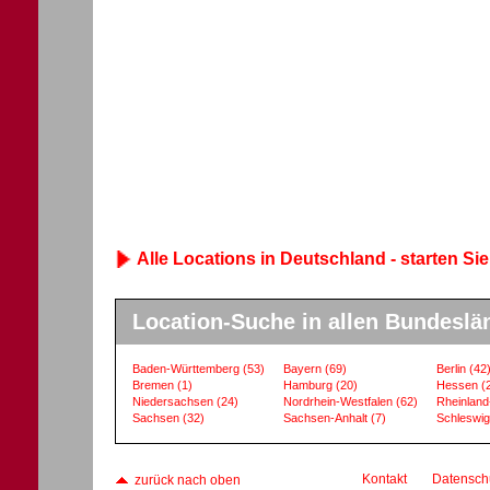
Alle Locations in Deutschland - starten Sie
Location-Suche in allen Bundeslä
Baden-Württemberg
(53)
Bayern
(69)
Berlin
(42
Bremen
(1)
Hamburg
(20)
Hessen
(
Niedersachsen
(24)
Nordrhein-Westfalen
(62)
Rheinland
Sachsen
(32)
Sachsen-Anhalt
(7)
Schleswig
Kontakt
Datensch
zurück nach oben