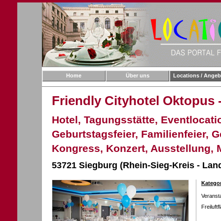
Home
Über uns
Locations / Angeb
Friendly Cityhotel Oktopus 
Hotel, Tagungsstätte, Eventlocatio
Geburtstagsfeier, Familienfeier, G
Kongress, Konzert, Ausstellung, 
53721 Siegburg (Rhein-Sieg-Kreis - Lan
Kategor
Veranst
Freiluft