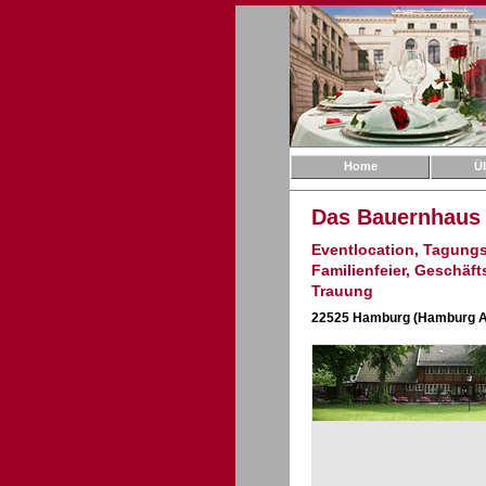
Home
Ü
Das Bauernhaus
Eventlocation, Tagungss
Familienfeier, Geschäft
Trauung
22525 Hamburg (Hamburg A