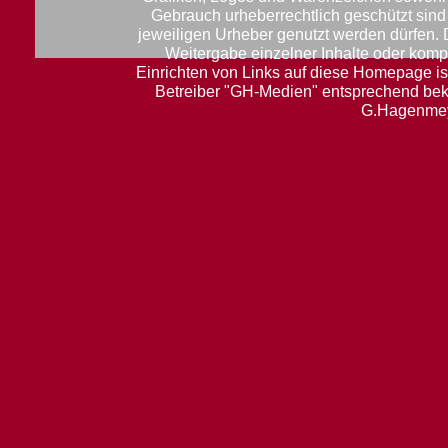
Gebrauch urheberrechtlich geschützt sin
jeweiligen Urheber genutzt werden dürfen.
Weitergabe einzelner Inhalte oder komple
Einrichten von Links auf diese Homepage ist
Betreiber "GH-Medien" entsprechend be
G.Hagenmey